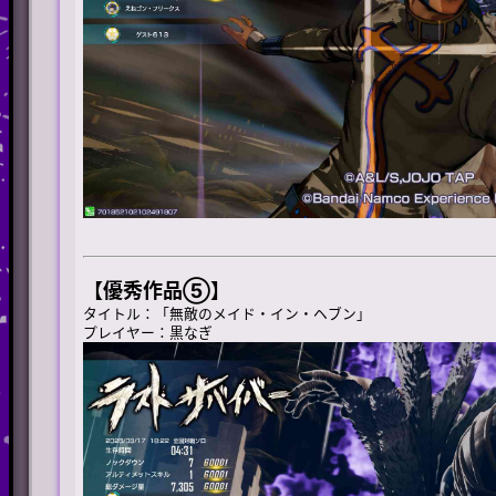
【優秀作品⑤】
タイトル：「無敵のメイド・イン・ヘブン」
プレイヤー：黒なぎ