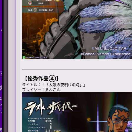
【優秀作品④】
タイトル：「「人類の夜明けの時」」
プレイヤー：えねごん