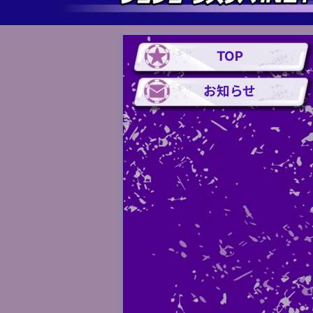
TOP
お知らせ